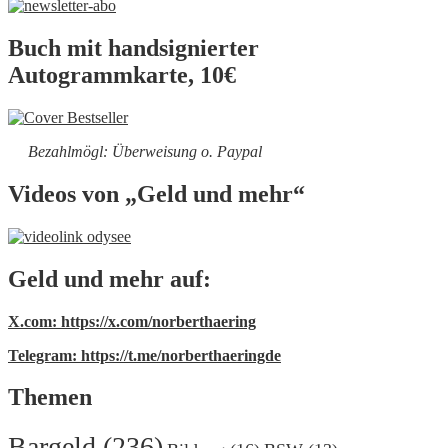
Buch mit handsignierter
Autogrammkarte, 10€
Bezahlmögl: Überweisung o. Paypal
Videos von „Geld und mehr“
Geld und mehr auf:
X.com: https://x.com/norberthaering
Telegram: https://t.me/norberthaeringde
Themen
Bargeld
(236)