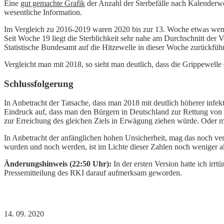
Eine
gut gemachte Grafik
der Anzahl der Sterbefälle nach Kalenderwo
wesentliche Information.
Im Vergleich zu 2016-2019 waren 2020 bis zur 13. Woche etwas wenig
Seit Woche 19 liegt die Sterblichkeit sehr nahe am Durchschnitt der
Statistische Bundesamt auf die Hitzewelle in dieser Woche zurückführ
Vergleicht man mit 2018, so sieht man deutlich, dass die Grippewelle
Schlussfolgerung
In Anbetracht der Tatsache, dass man 2018 mit deutlich höherer infek
Eindruck auf, dass man den Bürgern in Deutschland zur Rettung von
zur Erreichung des gleichen Ziels in Erwägung ziehen würde. Oder m
In Anbetracht der anfänglichen hohen Unsicherheit, mag das noch ver
wurden und noch werden, ist im Lichte dieser Zahlen noch weniger a
Änderungshinweis (22:50 Uhr):
In der ersten Version hatte ich ir
Pressemitteilung des RKI darauf aufmerksam geworden.
14. 09. 2020