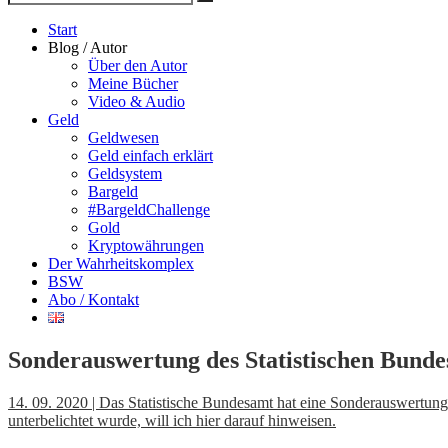
Suche
nach
Start
Blog / Autor
Über den Autor
Meine Bücher
Video & Audio
Geld
Geldwesen
Geld einfach erklärt
Geldsystem
Bargeld
#BargeldChallenge
Gold
Kryptowährungen
Der Wahrheitskomplex
BSW
Abo / Kontakt
Sonderauswertung des Statistischen Bunde
14. 09. 2020 | Das Statistische Bundesamt hat eine Sonderauswertung d
unterbelichtet wurde, will ich hier darauf hinweisen.