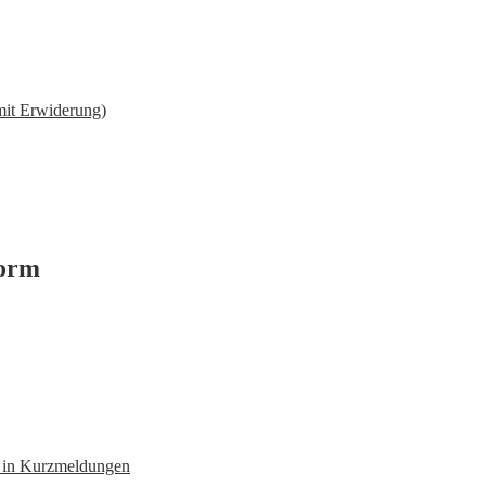
(mit Erwiderung)
form
n in Kurzmeldungen