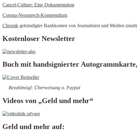
Cancel-Culture: Eine Dokumentation
Corona-Neusprech-Kompendium
Chronik
gekündigter Bankkonten von Journalisten und Medien (multi
Kostenloser Newsletter
Buch mit handsignierter Autogrammkarte,
Bezahlmögl: Überweisung o. Paypal
Videos von „Geld und mehr“
Geld und mehr auf: