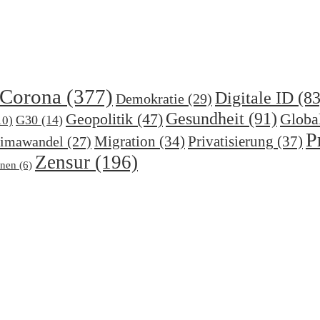
Corona
(377)
Digitale ID
(83
Demokratie
(29)
Gesundheit
(91)
Geopolitik
(47)
Globa
G30
(14)
10)
P
Migration
(34)
Privatisierung
(37)
imawandel
(27)
Zensur
(196)
nen
(6)