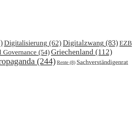
)
Digitalzwang
(83)
Digitalisierung
(62)
EZB
Griechenland
(112)
l Governance
(54)
ropaganda
(244)
Sachverständigenrat
Rente
(8)