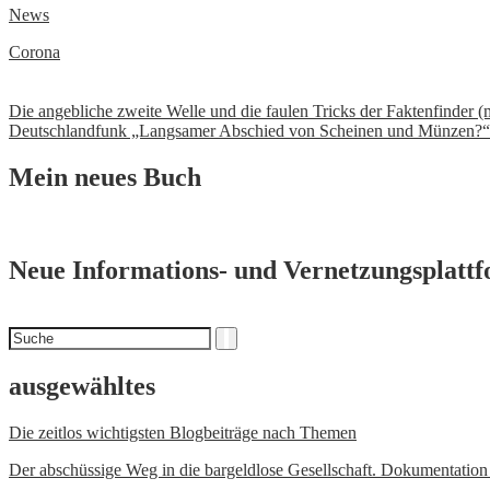
News
Corona
Beitrags-
Die angebliche zweite Welle und die faulen Tricks der Faktenfinder 
Deutschlandfunk „Langsamer Abschied von Scheinen und Münzen?“
Navigation
Mein neues Buch
Neue Informations- und Vernetzungsplatt
Suchen
Suche
nach
ausgewähltes
Die zeitlos wichtigsten Blogbeiträge nach Themen
Der abschüssige Weg in die bargeldlose Gesellschaft. Dokumentatio