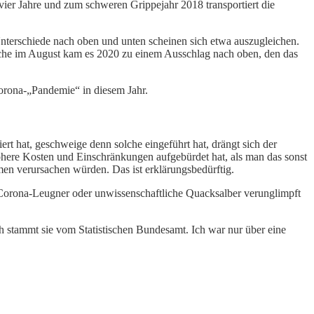
ier Jahre und zum schweren Grippejahr 2018 transportiert die
nterschiede nach oben und unten scheinen sich etwa auszugleichen.
 Woche im August kam es 2020 zu einem Ausschlag nach oben, den das
 Corona-„Pandemie“ in diesem Jahr.
rt hat, geschweige denn solche eingeführt hat, drängt sich der
here Kosten und Einschränkungen aufgebürdet hat, als man das sonst
en verursachen würden. Das ist erklärungsbedürftig.
e Corona-Leugner oder unwissenschaftliche Quacksalber verunglimpft
h stammt sie vom Statistischen Bundesamt. Ich war nur über eine