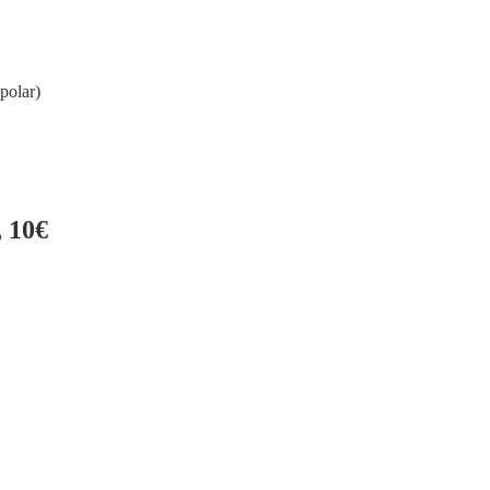
polar)
 10€