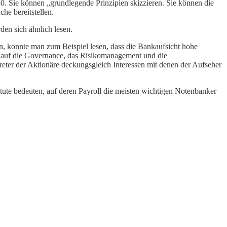
. Sie können „grundlegende Prinzipien skizzieren. Sie können die
he bereitstellen.
den sich ähnlich lesen.
n, konnte man zum Beispiel lesen, dass die Bankaufsicht hohe
 „auf die Governance, das Risikomanagement und die
rtreter der Aktionäre deckungsgleich Interessen mit denen der Aufseher
tute bedeuten, auf deren Payroll die meisten wichtigen Notenbanker