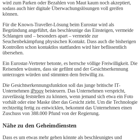
wird zum Parken oder Bezahlen von Maut kaum noch akzeptiert,
sodass auch hier digitale Überwachungslösungen voll greifen
können.
Für die Known-Traveller-Lösung beim Eurostar wird als
Begründung angeführt, das beschleunige das Einsteigen, vermeide
Schlangen und – besonders apart – vermeide zur
Seuchenbekämpfung physischen Kontakt. Dass auch die bisherigen
Kontrollen schon kontaktlos stattfanden wird hier beflissentlich
übersehen.
Ein Eurostar-Vertreter betonte, es herrsche völlige Freiwilligkeit. Die
Reisenden wüssten, dass sie gefilmt und der Gesichtserkennung
unterzogen würden und stimmten dem freiwillig zu.
Die Gesichtserkennungsfunktion soll das junge britische IT-
Unternehmen
iProov
beisteuern. Das Unternehmen verspricht,
zuverlässig feststellen zu können, wenn jemand sich etwa ein Foto
vorhält oder eine Maske über das Gesicht zieht. Um die Technologie
rechtzeitig fertig zu entwicklen, bekommt das Unternehmen einen
Zuschuss von 388.000 Pfund von der Regierung.
Nähe zu den Geheimdiensten
Dass es um etwas mehr gehen könnte als beschleunigtes und