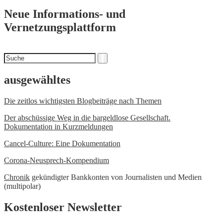
Neue Informations- und
Vernetzungsplattform
Suchen
Suche
nach
ausgewähltes
Die zeitlos wichtigsten Blogbeiträge nach Themen
Der abschüssige Weg in die bargeldlose Gesellschaft.
Dokumentation in Kurzmeldungen
Cancel-Culture: Eine Dokumentation
Corona-Neusprech-Kompendium
Chronik
gekündigter Bankkonten von Journalisten und Medien
(multipolar)
Kostenloser Newsletter