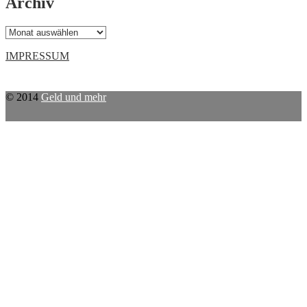
Archiv
Archiv
IMPRESSUM
© 2014
Geld und mehr