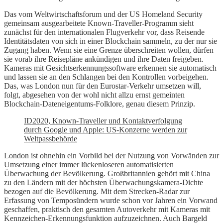
Das vom Weltwirtschaftsforum und der US Homeland Security
gemeinsam ausgearbeitete Known-Traveller-Programm sieht
zunächst für den internationalen Flugverkehr vor, dass Reisende
Identitätsdaten von sich in einer Blockchain sammeln, zu der nur sie
Zugang haben. Wenn sie eine Grenze überschreiten wollen, dürfen
sie vorab ihre Reisepläne ankündigen und ihre Daten freigeben.
Kameras mit Gesichtserkennungssoftware erkennen sie automatisch
und lassen sie an den Schlangen bei den Kontrollen vorbeigehen.
Das, was London nun für den Eurostar-Verkehr umsetzen will,
folgt, abgesehen von der wohl nicht allzu ernst gemeinten
Blockchain-Dateneigentums-Folklore, genau diesem Prinzip.
ID2020, Known-Traveller und Kontaktverfolgung
durch Google und Apple: US-Konzerne werden zur
Weltpassbehörde
London ist ohnehin ein Vorbild bei der Nutzung von Vorwänden zur
Umsetzung einer immer lückenloseren automatisierten
Überwachung der Bevölkerung. Großbritannien gehört mit China
zu den Ländern mit der höchsten Überwachungskamera-Dichte
bezogen auf die Bevölkerung. Mit dem Strecken-Radar zur
Erfassung von Temposündern wurde schon vor Jahren ein Vorwand
geschaffen, praktisch den gesamten Autoverkehr mit Kameras mit
Kennzeichen-Erkennungsfunktion aufzuzeichnen. Auch Bargeld