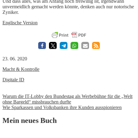
Und dass alles, was am Anfang noch freiwillig ist, irgendwann
unvermeidlich gemacht werden könnte, denken auch nur notorische
Zyniker.
Englische Version
23. 06. 2020
Macht & Kontrolle
Digitale ID
Beitrags-
Warum die IT-Lobby den Bundestag als Werbebühne für die „Welt
ohne Bargeld“ missbrauchen durfte
Navigation
Wie Sparkassen und Volksbanken ihre Kunden ausspionieren
Mein neues Buch