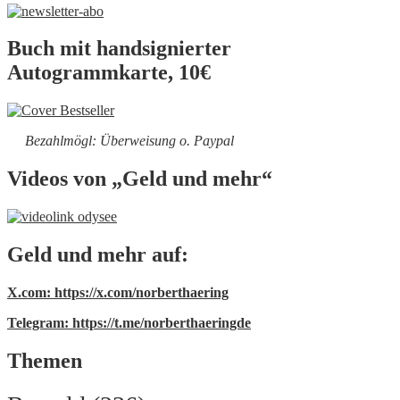
Buch mit handsignierter
Autogrammkarte, 10€
Bezahlmögl: Überweisung o. Paypal
Videos von „Geld und mehr“
Geld und mehr auf:
X.com: https://x.com/norberthaering
Telegram: https://t.me/norberthaeringde
Themen