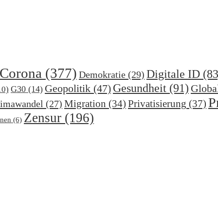
Corona
(377)
Digitale ID
(83
Demokratie
(29)
Gesundheit
(91)
Geopolitik
(47)
Globa
G30
(14)
10)
P
Migration
(34)
Privatisierung
(37)
imawandel
(27)
Zensur
(196)
nen
(6)