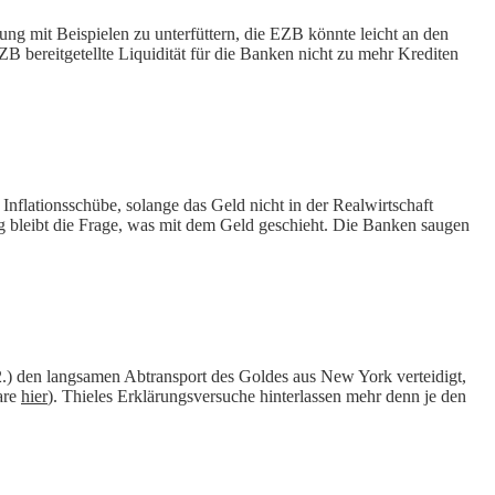
ng mit Beispielen zu unterfüttern, die EZB könnte leicht an den
B bereitgetellte Liquidität für die Banken nicht zu mehr Krediten
nflationsschübe, solange das Geld nicht in der Realwirtschaft
 bleibt die Frage, was mit dem Geld geschieht. Die Banken saugen
.) den langsamen Abtransport des Goldes aus New York verteidigt,
are
hier
). Thieles Erklärungsversuche hinterlassen mehr denn je den