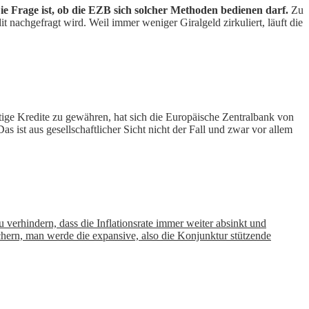
ie Frage ist, ob die EZB sich solcher Methoden bedienen darf.
Zu
 nachgefragt wird. Weil immer weniger Giralgeld zirkuliert, läuft die
tige Kredite zu gewähren, hat sich die Europäische Zentralbank von
t aus gesellschaftlicher Sicht nicht der Fall und zwar vor allem
 verhindern, dass die Inflationsrate immer weiter absinkt und
hern, man werde die expansive, also die Konjunktur stützende