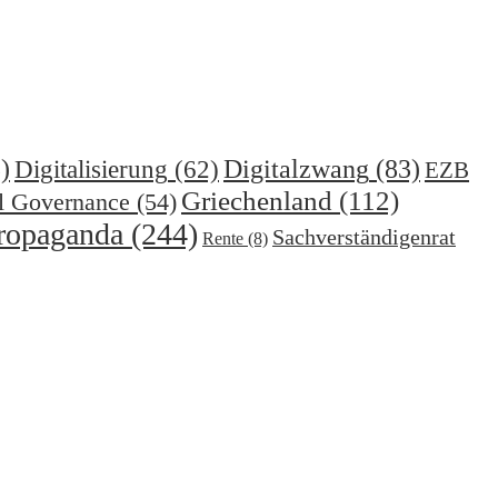
)
Digitalzwang
(83)
Digitalisierung
(62)
EZB
Griechenland
(112)
l Governance
(54)
ropaganda
(244)
Sachverständigenrat
Rente
(8)