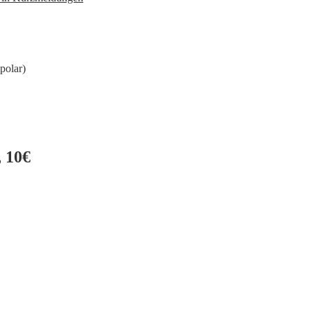
polar)
 10€