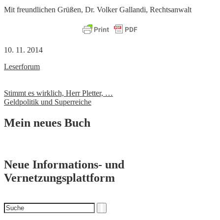
Mit freundlichen Grüßen, Dr. Volker Gallandi, Rechtsanwalt
10. 11. 2014
Leserforum
Beitrags-
Stimmt es wirklich, Herr Pletter, …
Geldpolitik und Superreiche
Navigation
Mein neues Buch
Neue Informations- und
Vernetzungsplattform
Suchen
Suche
nach