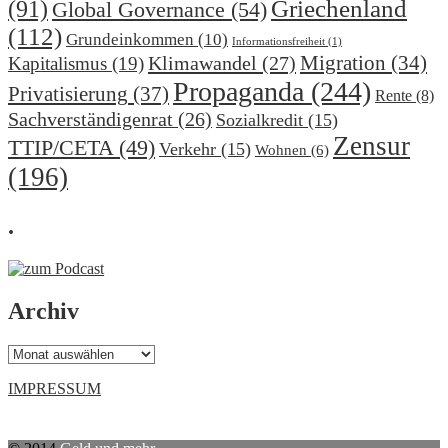
(91)
Griechenland
Global Governance
(54)
(112)
Grundeinkommen
(10)
Informationsfreiheit
(1)
Migration
(34)
Klimawandel
(27)
Kapitalismus
(19)
Propaganda
(244)
Privatisierung
(37)
Rente
(8)
Sachverständigenrat
(26)
Sozialkredit
(15)
Zensur
TTIP/CETA
(49)
Verkehr
(15)
Wohnen
(6)
(196)
.
Archiv
Archiv
IMPRESSUM