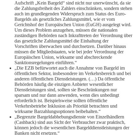
Aufschrift „Kein Bargeld“ sind nicht nur unerwünscht, da sie
die Zahlungsfreiheit des Zahlers einschränken, sondern stehen
auch im grundlegenden Widerspruch zum Status des Euro-
Bargelds als gesetzliches Zahlungsmittel, wie er vom
Gerichtshof der Europäischen Union (EuGH) ausgelegt wird.
Um dieses Problem anzugehen, müssen die nationalen
zuständigen Behörden nach Inkrafttreten der Verordnung über
das gesetzliche Zahlungsmittel die Einhaltung der
Vorschriften überwachen und durchsetzen. Darüber hinaus
müssen die Mitgliedstaaten, wie bei jeder Verordnung der
Europäischen Union, wirksame und abschreckende
Sanktionsregelungen einführen.“
„Die EZB befürwortet auch die Annahme von Bargeld im
öffentlichen Sektor, insbesondere im Verkehrsbereich und bei
anderen öffentlichen Dienstleistungen. (…) Da öffentliche
Behörden häufig die einzigen Anbieter wesentlicher
Dienstleistungen sind, sollten sie Beschränkungen nur
sparsam und nur dann anwenden, wenn dies unbedingt
erforderlich ist. Beispielsweise sollten öffentliche
Verkehrsbetriebe Inklusion als Priorität betrachten und
wirksame Barzahlungsoptionen beibehalten.“
„Begrenzte Bargeldabhebungsdienste von Einzelhändlern
(Cashback) sind aus Sicht der Verbraucher zwar praktisch,
können jedoch die wesentlichen Bargelddienstleistungen der
Banken nicht ersetzen.“