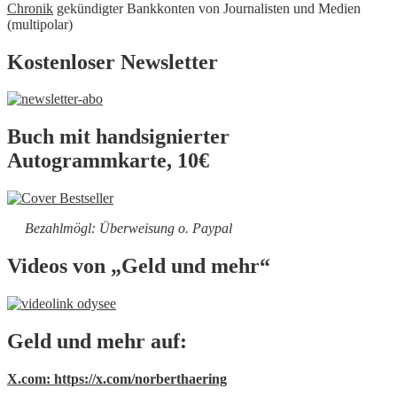
Chronik
gekündigter Bankkonten von Journalisten und Medien
(multipolar)
Kostenloser Newsletter
Buch mit handsignierter
Autogrammkarte, 10€
Bezahlmögl: Überweisung o. Paypal
Videos von „Geld und mehr“
Geld und mehr auf:
X.com: https://x.com/norberthaering