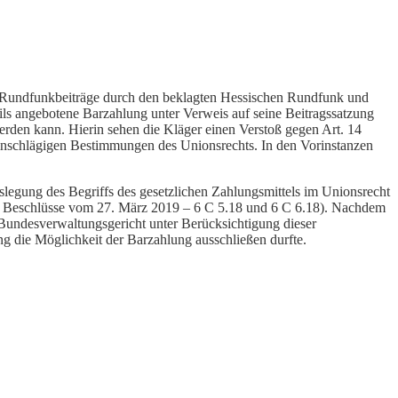
er Rundfunkbeiträge durch den beklagten Hessischen Rundfunk und
eils angebotene Barzahlung unter Verweis auf seine Beitragssatzung
erden kann. Hierin sehen die Kläger einen Verstoß gegen Art. 14
inschlägigen Bestimmungen des Unionsrechts. In den Vorinstanzen
egung des Begriffs des gesetzlichen Zahlungsmittels im Unionsrecht
, Beschlüsse vom 27. März 2019 – 6 C 5.18 und 6 C 6.18). Nachdem
Bundesverwaltungsgericht unter Berücksichtigung dieser
ng die Möglichkeit der Barzahlung ausschließen durfte.