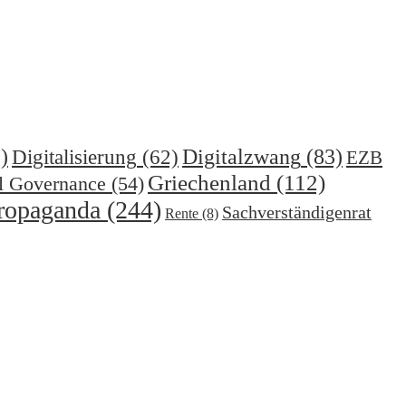
)
Digitalzwang
(83)
Digitalisierung
(62)
EZB
Griechenland
(112)
l Governance
(54)
ropaganda
(244)
Sachverständigenrat
Rente
(8)