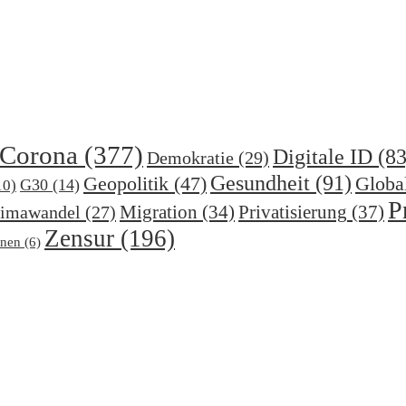
Corona
(377)
Digitale ID
(83
Demokratie
(29)
Gesundheit
(91)
Geopolitik
(47)
Globa
G30
(14)
10)
P
Migration
(34)
Privatisierung
(37)
imawandel
(27)
Zensur
(196)
nen
(6)