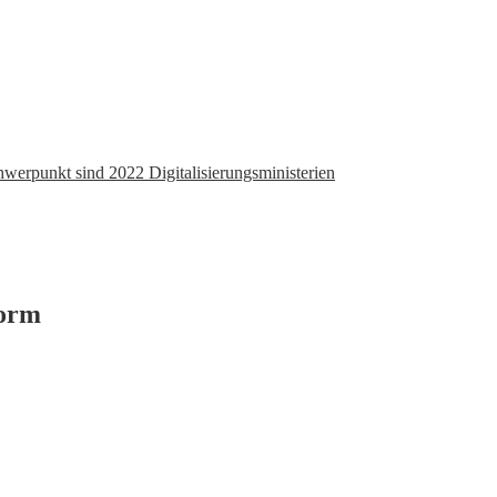
hwerpunkt sind 2022 Digitalisierungsministerien
form