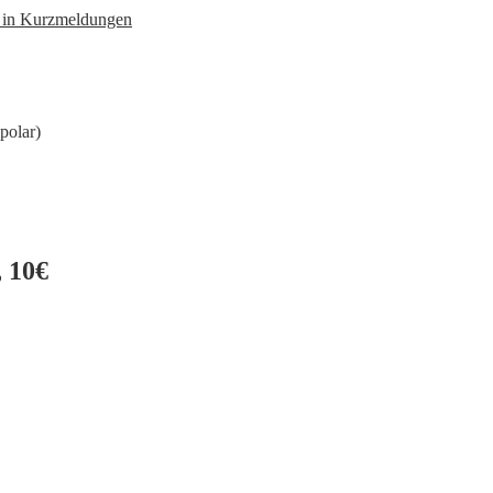
n in Kurzmeldungen
polar)
 10€