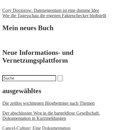
Beitrags-
Cory Doctorow: Dateneigentum ist eine dumme Idee
Wie die Tagesschau die eigenen Faktenchecker bloßstellt
Navigation
Mein neues Buch
Neue Informations- und
Vernetzungsplattform
Suchen
Suche
nach
ausgewähltes
Die zeitlos wichtigsten Blogbeiträge nach Themen
Der abschüssige Weg in die bargeldlose Gesellschaft.
Dokumentation in Kurzmeldungen
Cancel-Culture: Eine Dokumentation