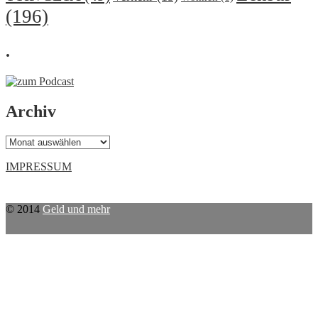
(196)
.
Archiv
Archiv
IMPRESSUM
© 2014
Geld und mehr