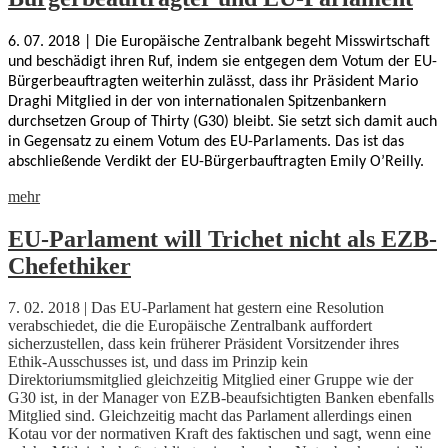
6. 07. 2018 | Die Europäische Zentralbank begeht Misswirtschaft
und beschädigt ihren Ruf, indem sie entgegen dem Votum der EU-
Bürgerbeauftragten weiterhin zulässt, dass ihr Präsident Mario
Draghi Mitglied in der von internationalen Spitzenbankern
durchsetzen Group of Thirty (G30) bleibt. Sie setzt sich damit auch
in Gegensatz zu einem Votum des EU-Parlaments. Das ist das
abschließende Verdikt der EU-Bürgerbauftragten Emily O’Reilly.
mehr
EU-Parlament will Trichet nicht als EZB-
Chefethiker
7. 02. 2018 | Das EU-Parlament hat gestern eine Resolution
verabschiedet, die die Europäische Zentralbank auffordert
sicherzustellen, dass kein früherer Präsident Vorsitzender ihres
Ethik-Ausschusses ist, und dass im Prinzip kein
Direktoriumsmitglied gleichzeitig Mitglied einer Gruppe wie der
G30 ist, in der Manager von EZB-beaufsichtigten Banken ebenfalls
Mitglied sind. Gleichzeitig macht das Parlament allerdings einen
Kotau vor der normativen Kraft des faktischen und sagt, wenn eine