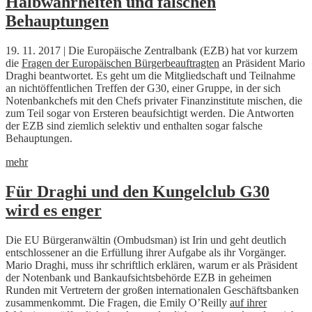
Halbwahrheiten und falschen
Behauptungen
19. 11. 2017 | Die Europäische Zentralbank (EZB) hat vor kurzem
die
Fragen der Europäischen Bürgerbeauftragten
an Präsident Mario
Draghi beantwortet. Es geht um die Mitgliedschaft und Teilnahme
an nichtöffentlichen Treffen der G30, einer Gruppe, in der sich
Notenbankchefs mit den Chefs privater Finanzinstitute mischen, die
zum Teil sogar von Ersteren beaufsichtigt werden. Die Antworten
der EZB sind ziemlich selektiv und enthalten sogar falsche
Behauptungen.
mehr
Für Draghi und den Kungelclub G30
wird es enger
Die EU Bürgeranwältin (Ombudsman) ist Irin und geht deutlich
entschlossener an die Erfüllung ihrer Aufgabe als ihr Vorgänger.
Mario Draghi, muss ihr schriftlich erklären, warum er als Präsident
der Notenbank und Bankaufsichtsbehörde EZB in geheimen
Runden mit Vertretern der großen internationalen Geschäftsbanken
zusammenkommt. Die Fragen, die Emily O’Reilly
auf ihrer