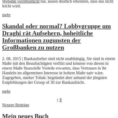
Webstite veröffentlicht
hat, lassen deutlich erkennen, dass das nicht
leicht wird.
mehr
Skandal oder normal? Lobbygruppe um
Draghi rät Aufsehern, hoheitliche
Informationen zugunsten der
Großbanken zu nutzen
2. 08. 2015 | Bankaufseher sind nicht unabhängig. Sie sind in einem
Maße mit den Beaufsichtigten verfilzt und können von diesen in
einem Maße finanzielle Vorteile erwarten, dass Vertrauen in ihr
Handeln im allgemeinen Interesse in hohem Maße naiv wäre.
Zugegeben, starker Tobak: begründet aber anhand der jüngsten
Empfehlungen der Group of 30 zur Bankaufsicht.
mehr
1
2
Beitragsnavigation
Neuere Beiträge
Mein neues Buch