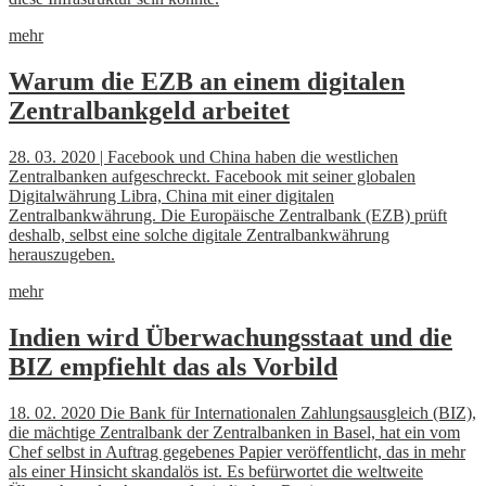
mehr
Warum die EZB an einem digitalen
Zentralbankgeld arbeitet
28. 03. 2020 | Facebook und China haben die westlichen
Zentralbanken aufgeschreckt. Facebook mit seiner globalen
Digitalwährung Libra, China mit einer digitalen
Zentralbankwährung. Die Europäische Zentralbank (EZB) prüft
deshalb, selbst eine solche digitale Zentralbankwährung
herauszugeben.
mehr
Indien wird Überwachungsstaat und die
BIZ empfiehlt das als Vorbild
18. 02. 2020 Die Bank für Internationalen Zahlungsausgleich (BIZ),
die mächtige Zentralbank der Zentralbanken in Basel, hat ein vom
Chef selbst in Auftrag gegebenes Papier veröffentlicht, das in mehr
als einer Hinsicht skandalös ist. Es befürwortet die weltweite