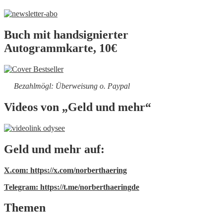
Buch mit handsignierter
Autogrammkarte, 10€
Bezahlmögl: Überweisung o. Paypal
Videos von „Geld und mehr“
Geld und mehr auf:
X.com: https://x.com/norberthaering
Telegram: https://t.me/norberthaeringde
Themen