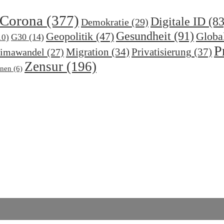
Corona
(377)
Digitale ID
(83
Demokratie
(29)
Gesundheit
(91)
Geopolitik
(47)
Globa
G30
(14)
10)
P
Migration
(34)
Privatisierung
(37)
imawandel
(27)
Zensur
(196)
nen
(6)