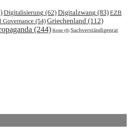
)
Digitalzwang
(83)
Digitalisierung
(62)
EZB
Griechenland
(112)
l Governance
(54)
ropaganda
(244)
Sachverständigenrat
Rente
(8)