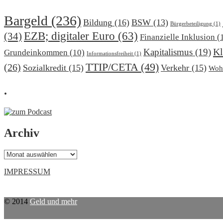
Bargeld
(236)
Bildung
(16)
BSW
(13)
Bürgerbeteiligung
(1)
EZB; digitaler Euro
(63)
(34)
Finanzielle Inklusion
(
Kl
Kapitalismus
(19)
Grundeinkommen
(10)
Informationsfreiheit
(1)
TTIP/CETA
(49)
(26)
Sozialkredit
(15)
Verkehr
(15)
Woh
.
Archiv
Archiv
IMPRESSUM
© 2014
Geld und mehr