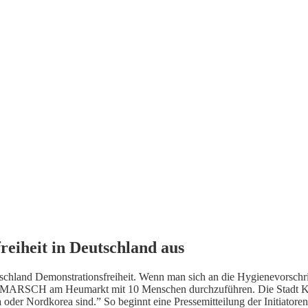
eiheit in Deutschland aus
tschland Demonstrationsfreiheit. Wenn man sich an die Hygienevorschri
RSCH am Heumarkt mit 10 Menschen durchzuführen. Die Stadt Köln z
oder Nordkorea sind.” So beginnt eine Pressemitteilung der Initiato