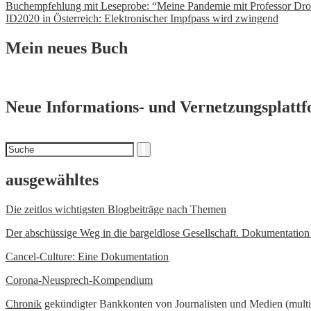
Beitrags-
Buchempfehlung mit Leseprobe: “Meine Pandemie mit Professor Dro
ID2020 in Österreich: Elektronischer Impfpass wird zwingend
Navigation
Mein neues Buch
Neue Informations- und Vernetzungsplatt
Suchen
Suche
nach
ausgewähltes
Die zeitlos wichtigsten Blogbeiträge nach Themen
Der abschüssige Weg in die bargeldlose Gesellschaft. Dokumentatio
Cancel-Culture: Eine Dokumentation
Corona-Neusprech-Kompendium
Chronik
gekündigter Bankkonten von Journalisten und Medien (multi