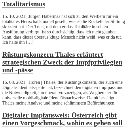
Totalitarismus
15. 10. 2021 | Jürgen Habermas hat sich zu den Werbern für ein
totalitäres Herrschaftsmodell gesellt, wie es die Rockefeller-Stiftung
skizziert hat. Der Trick, mit dem er das Totalitäre in seinen
Ausführung verbirgt, ist so durchsichtig, dass ich nicht glauben
kann, dass dieser überaus kluge Mensch nicht weiß, was er da tut.
Ich halte ihn […]
Rüstungskonzern Thales erläutert
strategischen Zweck der Impfprivilegien
und -pässe
16. 08. 2021 | Hören | Thales, der Rüstungskonzern, der auch eine
Digitale-Identitätssparte hat, bezeichnet den digitalen Impfpass und
die Notwendigkeit, ihn überall vorzuzeigen, als Wegbereiter für
universelle mobil-digitale Identitätsnachweise. Damit bestätigt
Thales meine Analyse und meine schlimmsten Befürchtungen.
Digitaler Impfausweis: Österreich gibt
einen Vorgeschmack, wohin es gehen soll