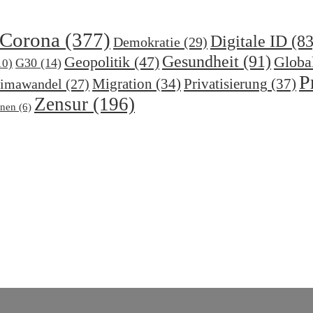
Corona
(377)
Digitale ID
(83
Demokratie
(29)
Gesundheit
(91)
Geopolitik
(47)
Globa
G30
(14)
10)
P
Migration
(34)
Privatisierung
(37)
imawandel
(27)
Zensur
(196)
nen
(6)