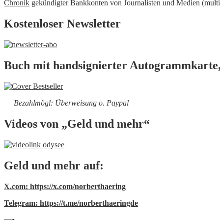
Chronik
gekündigter Bankkonten von Journalisten und Medien (multi
Kostenloser Newsletter
Buch mit handsignierter Autogrammkarte,
Bezahlmögl: Überweisung o. Paypal
Videos von „Geld und mehr“
Geld und mehr auf:
X.com: https://x.com/norberthaering
Telegram: https://t.me/norberthaeringde