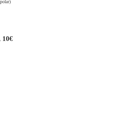
polar)
 10€