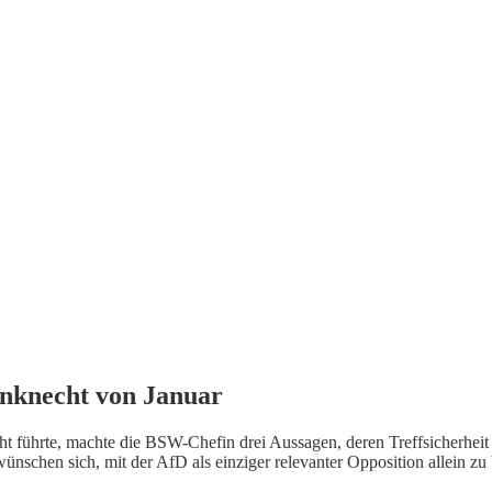
nknecht von Januar
cht führte, machte die BSW-Chefin drei Aussagen, deren Treffsicherhe
n wünschen sich, mit der AfD als einziger relevanter Opposition allein z