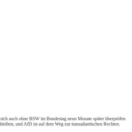
it sich auch ohne BSW im Bundestag neun Monate später überprüfen
u bleiben, und AfD ist auf dem Weg zur transatlantischen Rechten.