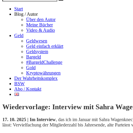
Suche
nach
Start
Blog / Autor
Über den Autor
Meine Bücher
Video & Audio
Geld
Geldwesen
Geld einfach erklärt
Geldsystem
Bargeld
#BargeldChallenge
Gold
Kryptowährungen
Der Wahrheitskomplex
BSW
Abo / Kontakt
Wiedervorlage: Interview mit Sahra Wage
17. 10. 2025 | Im Interview
, das ich im Januar mit Sahra Wagenkne
lässt: Vervielfachung der Mitgliederzahl bis Jahresende, alte Parteie