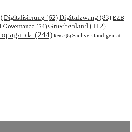
)
Digitalzwang
(83)
Digitalisierung
(62)
EZB
Griechenland
(112)
l Governance
(54)
ropaganda
(244)
Sachverständigenrat
Rente
(8)