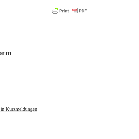
form
n in Kurzmeldungen