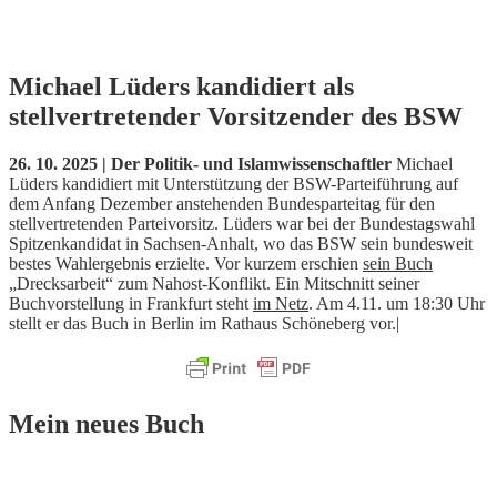
Skip
Michael Lüders kandidiert als
to
stellvertretender Vorsitzender des BSW
content
26. 10. 2025 | Der Politik- und Islamwissenschaftler
Michael
Lüders kandidiert mit Unterstützung der BSW-Parteiführung auf
dem Anfang Dezember anstehenden Bundesparteitag für den
stellvertretenden Parteivorsitz. Lüders war bei der Bundestagswahl
Spitzenkandidat in Sachsen-Anhalt, wo das BSW sein bundesweit
bestes Wahlergebnis erzielte. Vor kurzem erschien
sein Buch
„Drecksarbeit“ zum Nahost-Konflikt. Ein Mitschnitt seiner
Buchvorstellung in Frankfurt steht
im Netz
. Am 4.11. um 18:30 Uhr
stellt er das Buch in Berlin im Rathaus Schöneberg vor.|
Mein neues Buch