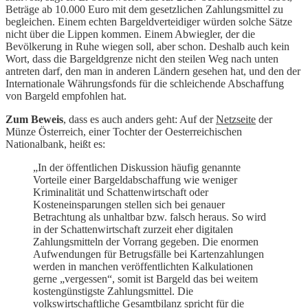
Beträge ab 10.000 Euro mit dem gesetzlichen Zahlungsmittel zu
begleichen. Einem echten Bargeldverteidiger würden solche Sätze
nicht über die Lippen kommen. Einem Abwiegler, der die
Bevölkerung in Ruhe wiegen soll, aber schon. Deshalb auch kein
Wort, dass die Bargeldgrenze nicht den steilen Weg nach unten
antreten darf, den man in anderen Ländern gesehen hat, und den der
Internationale Währungsfonds für die schleichende Abschaffung
von Bargeld empfohlen hat.
Zum Beweis
, dass es auch anders geht: Auf der
Netzseite
der
Münze Österreich, einer Tochter der Oesterreichischen
Nationalbank, heißt es:
„In der öffentlichen Diskussion häufig genannte
Vorteile einer Bargeldabschaffung wie weniger
Kriminalität und Schattenwirtschaft oder
Kosteneinsparungen stellen sich bei genauer
Betrachtung als unhaltbar bzw. falsch heraus. So wird
in der Schattenwirtschaft zurzeit eher digitalen
Zahlungsmitteln der Vorrang gegeben. Die enormen
Aufwendungen für Betrugsfälle bei Kartenzahlungen
werden in manchen veröffentlichten Kalkulationen
gerne „vergessen“, somit ist Bargeld das bei weitem
kostengünstigste Zahlungsmittel. Die
volkswirtschaftliche Gesamtbilanz spricht für die