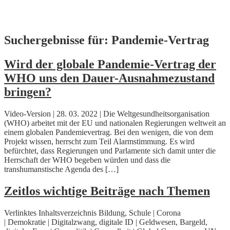
Skip
Suchergebnisse für:
Pandemie-Vertrag
to
content
Wird der globale Pandemie-Vertrag der
WHO uns den Dauer-Ausnahmezustand
bringen?
Video-Version | 28. 03. 2022 | Die Weltgesundheitsorganisation
(WHO) arbeitet mit der EU und nationalen Regierungen weltweit an
einem globalen Pandemievertrag. Bei den wenigen, die von dem
Projekt wissen, herrscht zum Teil Alarmstimmung. Es wird
befürchtet, dass Regierungen und Parlamente sich damit unter die
Herrschaft der WHO begeben würden und dass die
transhumanstische Agenda des […]
Zeitlos wichtige Beiträge nach Themen
Verlinktes Inhaltsverzeichnis Bildung, Schule | Corona
| Demokratie | Digitalzwang, digitale ID | Geldwesen, Bargeld,