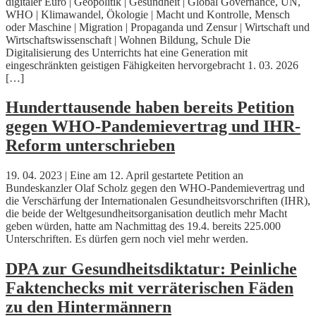
digitaler Euro | Geopolitik | Gesundheit | Global Governance, UN,
WHO | Klimawandel, Ökologie | Macht und Kontrolle, Mensch
oder Maschine | Migration | Propaganda und Zensur | Wirtschaft und
Wirtschaftswissenschaft | Wohnen Bildung, Schule Die
Digitalisierung des Unterrichts hat eine Generation mit
eingeschränkten geistigen Fähigkeiten hervorgebracht 1. 03. 2026
[…]
Hunderttausende haben bereits Petition
gegen WHO-Pandemievertrag und IHR-
Reform unterschrieben
19. 04. 2023 | Eine am 12. April gestartete Petition an
Bundeskanzler Olaf Scholz gegen den WHO-Pandemievertrag und
die Verschärfung der Internationalen Gesundheitsvorschriften (IHR),
die beide der Weltgesundheitsorganisation deutlich mehr Macht
geben würden, hatte am Nachmittag des 19.4. bereits 225.000
Unterschriften. Es dürfen gern noch viel mehr werden.
DPA zur Gesundheitsdiktatur: Peinliche
Faktenchecks mit verräterischen Fäden
zu den Hintermännern