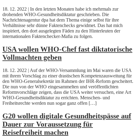
18. 12. 2022 | In den letzten Monaten habe ich mehrmals zur
drohenden WHO-Gesundheitsdiktatur geschrieben. Die
Nachrichtenagentur dpa hat dem Thema einige selbst für ihre
Verhältnisse sehr dünne Faktenchecks gewidmet. Das hat mich
inspiriert, den dort ausgelegten Fäden zu den Hinterleuten der
internationalen Faktenchecker-Mafia zu folgen.
USA wollen WHO-Chef fast diktatorische
Vollmachten geben
18. 12. 2022 | Auf der WHO-Versammlung im Mai waren die USA
mit ihrem Vorschlag zu einer drastischen Kompetenzausweitung für
den WHO-Generalsekretär im Rahmen der IHR-Reform gescheitert.
Die nun von der WHO eingesammelten und veröffentlichten
Reformvorschläge zeigen, dass die USA weiter versuchen, eine Art
WHO-Gesundheitsdiktatur zu errichten. Menschen- und
Freiheitsrechte werden nun sogar ganz offen […]
G20 wollen digitale Gesundheitspässe auf
Dauer zur Voraussetzung für
Reisefreiheit machen