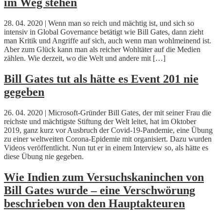
im Weg stehen
28. 04. 2020 | Wenn man so reich und mächtig ist, und sich so
intensiv in Global Governance betätigt wie Bill Gates, dann zieht
man Kritik und Angriffe auf sich, auch wenn man wohlmeinend ist.
Aber zum Glück kann man als reicher Wohltäter auf die Medien
zählen. Wie derzeit, wo die Welt und andere mit […]
Bill Gates tut als hätte es Event 201 nie
gegeben
26. 04. 2020 | Microsoft-Gründer Bill Gates, der mit seiner Frau die
reichste und mächtigste Stiftung der Welt leitet, hat im Oktober
2019, ganz kurz vor Ausbruch der Covid-19-Pandemie, eine Übung
zu einer weltweiten Corona-Epidemie mit organisiert. Dazu wurden
Videos veröffentlicht. Nun tut er in einem Interview so, als hätte es
diese Übung nie gegeben.
Wie Indien zum Versuchskaninchen von
Bill Gates wurde – eine Verschwörung
beschrieben von den Hauptakteuren