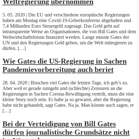
Weltregierung übernommen
5. 05. 2020 | Die EU und verschiedene europäische Regierungen
haben am Montag eine Covid-19-Geberkonferenz abgehalten und
7,4 Milliarden Euro Steuergeld zugesagt. Das Geld geht auf
intransparente Weise an Organisationen, die von Bill Gates und dem
Weltwirtschaftsforum finanziert werden. Lange musste Gates der
UN und den Regierungen Geld geben, um die Welt mitregieren zu
dürfen. […]
Wie Gates die US-Regierung in Sachen
Pandemievorbereitung auch beriet
28. 04. 2020 | Bisschen viel Gates die letzten Tage, ich geb’s zu.
Aber weil er gerade rumgeht und (schlechte) Zensuren an die
Regierungen in Sachen Corona-Bewältigung verteilt, muss die eine
kleine Story noch sein. Er habe ja so gewarnt, aber die Regierung
habe nicht gehandelt, sagt Gates. Na ja. Man könnte auch sagen, er
[…]
Bei der Verteidigung von Bill Gates
dürfen journalistische Grundsätze nicht