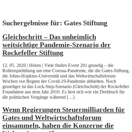
Skip
Suchergebnisse für:
Gates Stiftung
to
content
Gleichschritt – Das unheimlich
weitsichtige Pandemie-Szenario der
Rockefeller Stiftung
12. 05. 2020 | Hören | Viele finden Event 201 gruselig – die
Rollenspielübung um eine Corona-Pandemie, die die Gates-Stiftung,
die Johns-Hopkins-Universität und das Weltwirtschaftsforum
Wochen vor Beginn der Covid-19-Pandemie abhielten. Noch
gruseliger ist das Lock-Step-Szenario (Gleichschritt) der Rockefeller
Foundation aus dem Jahr 2010. Es liest sich wie ein Drehbuch für
die politischen Vorgänge während […]
Wenn Regierungen Steuermilliarden für
Gates und Weltwirtschaftsforum
einsammeln, haben die Konzerne die