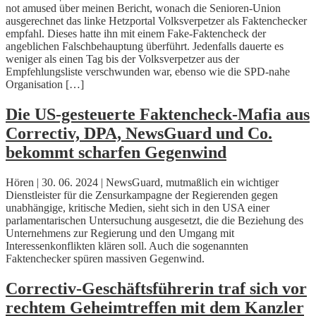
not amused über meinen Bericht, wonach die Senioren-Union
ausgerechnet das linke Hetzportal Volksverpetzer als Faktenchecker
empfahl. Dieses hatte ihn mit einem Fake-Faktencheck der
angeblichen Falschbehauptung überführt. Jedenfalls dauerte es
weniger als einen Tag bis der Volksverpetzer aus der
Empfehlungsliste verschwunden war, ebenso wie die SPD-nahe
Organisation […]
Die US-gesteuerte Faktencheck-Mafia aus
Correctiv, DPA, NewsGuard und Co.
bekommt scharfen Gegenwind
Hören | 30. 06. 2024 | NewsGuard, mutmaßlich ein wichtiger
Dienstleister für die Zensurkampagne der Regierenden gegen
unabhängige, kritische Medien, sieht sich in den USA einer
parlamentarischen Untersuchung ausgesetzt, die die Beziehung des
Unternehmens zur Regierung und den Umgang mit
Interessenkonflikten klären soll. Auch die sogenannten
Faktenchecker spüren massiven Gegenwind.
Correctiv-Geschäftsführerin traf sich vor
rechtem Geheimtreffen mit dem Kanzler