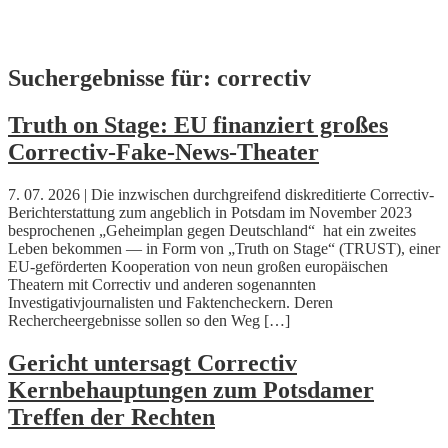
Skip
Suchergebnisse für:
correctiv
to
content
Truth on Stage: EU finanziert großes
Correctiv-Fake-News-Theater
7. 07. 2026 | Die inzwischen durchgreifend diskreditierte Correctiv-
Berichterstattung zum angeblich in Potsdam im November 2023
besprochenen „Geheimplan gegen Deutschland“ hat ein zweites
Leben bekommen — in Form von „Truth on Stage“ (TRUST), einer
EU-geförderten Kooperation von neun großen europäischen
Theatern mit Correctiv und anderen sogenannten
Investigativjournalisten und Faktencheckern. Deren
Rechercheergebnisse sollen so den Weg […]
Gericht untersagt Correctiv
Kernbehauptungen zum Potsdamer
Treffen der Rechten