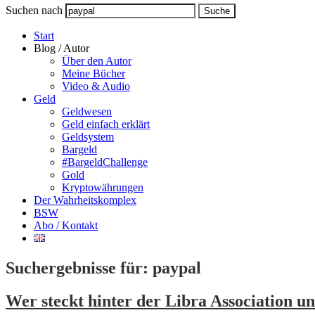
Suchen nach
Suche
Start
Blog / Autor
Über den Autor
Meine Bücher
Video & Audio
Geld
Geldwesen
Geld einfach erklärt
Geldsystem
Bargeld
#BargeldChallenge
Gold
Kryptowährungen
Der Wahrheitskomplex
BSW
Abo / Kontakt
Suchergebnisse für:
paypal
Wer steckt hinter der Libra Association und