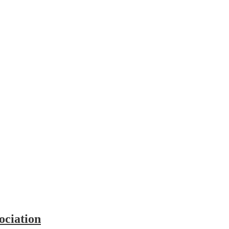
ociation