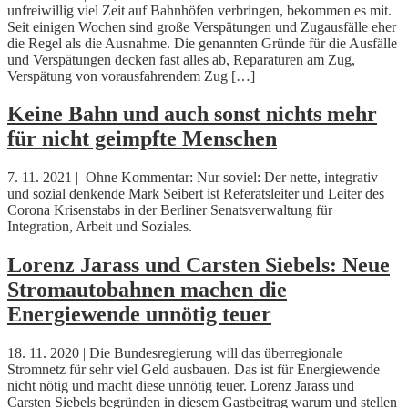
unfreiwillig viel Zeit auf Bahnhöfen verbringen, bekommen es mit.
Seit einigen Wochen sind große Verspätungen und Zugausfälle eher
die Regel als die Ausnahme. Die genannten Gründe für die Ausfälle
und Verspätungen decken fast alles ab, Reparaturen am Zug,
Verspätung von vorausfahrendem Zug […]
Keine Bahn und auch sonst nichts mehr
für nicht geimpfte Menschen
7. 11. 2021 | Ohne Kommentar: Nur soviel: Der nette, integrativ
und sozial denkende Mark Seibert ist Referatsleiter und Leiter des
Corona Krisenstabs in der Berliner Senatsverwaltung für
Integration, Arbeit und Soziales.
Lorenz Jarass und Carsten Siebels: Neue
Stromautobahnen machen die
Energiewende unnötig teuer
18. 11. 2020 | Die Bundesregierung will das überregionale
Stromnetz für sehr viel Geld ausbauen. Das ist für Energiewende
nicht nötig und macht diese unnötig teuer. Lorenz Jarass und
Carsten Siebels begründen in diesem Gastbeitrag warum und stellen