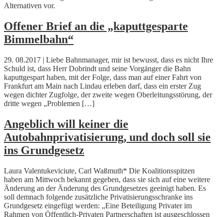
Alternativen vor.
Offener Brief an die „kaputtgesparte
Bimmelbahn“
29. 08.2017 | Liebe Bahnmanager, mir ist bewusst, dass es nicht Ihre
Schuld ist, dass Herr Dobrindt und seine Vorgänger die Bahn
kaputtgespart haben, mit der Folge, dass man auf einer Fahrt von
Frankfurt am Main nach Lindau erleben darf, dass ein erster Zug
wegen dichter Zugfolge, der zweite wegen Oberleitungsstörung, der
dritte wegen „Problemen […]
Angeblich will keiner die
Autobahnprivatisierung, und doch soll sie
ins Grundgesetz
Laura Valentukeviciute, Carl Waßmuth* Die Koalitionsspitzen
haben am Mittwoch bekannt gegeben, dass sie sich auf eine weitere
Änderung an der Änderung des Grundgesetzes geeinigt haben. Es
soll demnach folgende zusätzliche Privatisierungsschranke ins
Grundgesetz eingefügt werden: „Eine Beteiligung Privater im
Rahmen von Öffentlich-Privaten Partnerschaften ist ausgeschlossen