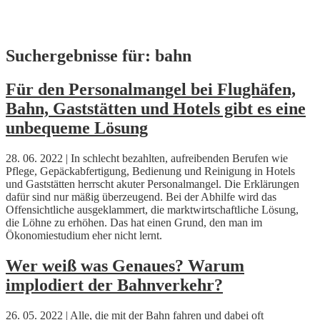
Skip
Suchergebnisse für:
bahn
to
content
Für den Personalmangel bei Flughäfen,
Bahn, Gaststätten und Hotels gibt es eine
unbequeme Lösung
28. 06. 2022 | In schlecht bezahlten, aufreibenden Berufen wie
Pflege, Gepäckabfertigung, Bedienung und Reinigung in Hotels
und Gaststätten herrscht akuter Personalmangel. Die Erklärungen
dafür sind nur mäßig überzeugend. Bei der Abhilfe wird das
Offensichtliche ausgeklammert, die marktwirtschaftliche Lösung,
die Löhne zu erhöhen. Das hat einen Grund, den man im
Ökonomiestudium eher nicht lernt.
Wer weiß was Genaues? Warum
implodiert der Bahnverkehr?
26. 05. 2022 | Alle, die mit der Bahn fahren und dabei oft