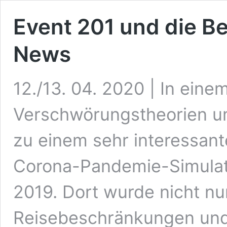
Event 201 und die 
News
12./13. 04. 2020 | In einem
Verschwörungstheorien um
zu einem sehr interessant
Corona-Pandemie-Simulati
2019. Dort wurde nicht n
Reisebeschränkungen und 