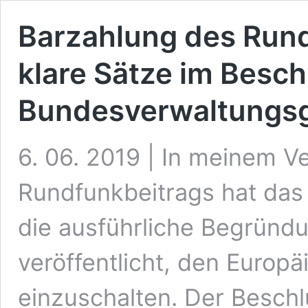
Barzahlung des Rund
klare Sätze im Besch
Bundesverwaltungsg
6. 06. 2019 | In meinem 
Rundfunkbeitrags hat das
die ausführliche Begründ
veröffentlicht, den Europ
einzuschalten. Der Beschlu