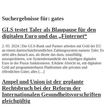
Skip
Suchergebnisse für:
gates
to
content
GLS testet Taler als Blaupause für den
digitalen Euro und das „Finternet“
2. 05. 2024 | Die GLS-Bank und Partner arbeiten mit Geld der EU
an einem datenschutzfreundlichen Zahlungssystem namens Taler. Es
sieht alles danach aus, als diente das dazu, unauffällig
auszuprobieren, wie Systembestandteile des künftigen digitalen
Euro in der Praxis funktionieren. Erklärte Absicht ist, mit digitalem
Geld auf programmierbaren Plattformen alle privaten und
öffentlichen Güter, alles […]
Ampel und Union ist der geplante
Rechtsbruch bei der Reform der
Internationalen Gesundheitsvorschriften
gleichgültig