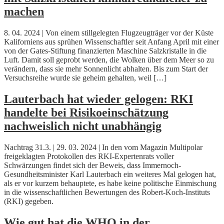
machen
8. 04. 2024 | Von einem stillgelegten Flugzeugträger vor der Küste
Kaliforniens aus sprühen Wissenschaftler seit Anfang April mit einer
von der Gates-Stiftung finanzierten Maschine Salzkristalle in die
Luft. Damit soll geprobt werden, die Wolken über dem Meer so zu
verändern, dass sie mehr Sonnenlicht abhalten. Bis zum Start der
Versuchsreihe wurde sie geheim gehalten, weil […]
Lauterbach hat wieder gelogen: RKI
handelte bei Risikoeinschätzung
nachweislich nicht unabhängig
Nachtrag 31.3. | 29. 03. 2024 | In den vom Magazin Multipolar
freigeklagten Protokollen des RKI-Expertenrats voller
Schwärzungen findet sich der Beweis, dass Immernoch-
Gesundheitsminister Karl Lauterbach ein weiteres Mal gelogen hat,
als er vor kurzem behauptete, es habe keine politische Einmischung
in die wissenschaftlichen Bewertungen des Robert-Koch-Instituts
(RKI) gegeben.
Wie gut hat die WHO in der