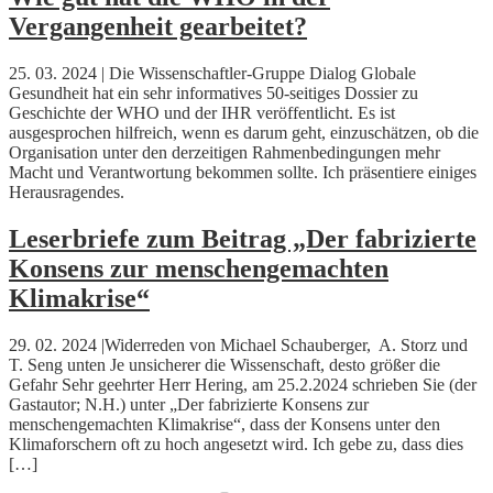
Vergangenheit gearbeitet?
25. 03. 2024 | Die Wissenschaftler-Gruppe Dialog Globale
Gesundheit hat ein sehr informatives 50-seitiges Dossier zu
Geschichte der WHO und der IHR veröffentlicht. Es ist
ausgesprochen hilfreich, wenn es darum geht, einzuschätzen, ob die
Organisation unter den derzeitigen Rahmenbedingungen mehr
Macht und Verantwortung bekommen sollte. Ich präsentiere einiges
Herausragendes.
Leserbriefe zum Beitrag „Der fabrizierte
Konsens zur menschengemachten
Klimakrise“
29. 02. 2024 |Widerreden von Michael Schauberger, A. Storz und
T. Seng unten Je unsicherer die Wissenschaft, desto größer die
Gefahr Sehr geehrter Herr Hering, am 25.2.2024 schrieben Sie (der
Gastautor; N.H.) unter „Der fabrizierte Konsens zur
menschengemachten Klimakrise“, dass der Konsens unter den
Klimaforschern oft zu hoch angesetzt wird. Ich gebe zu, dass dies
[…]