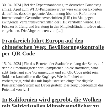
30. 04. 2024 | Bei der Expertenanhörung im deutschen Bundestag
am 22. April zum WHO-Pandemievertrag wies einer der Experten
darauf hin, dass die geplante Abstimmung über die Reform der
Internationalen Gesundheitsvorschriften (IHR) im Mai gegen
zwingende Verfahrensvorschriften der IHR verstoßen würde. Die
Frist zur Prüfung und Beratung in den Mitgliedsländern würde nicht
eingehalten. Die Abgeordneten von […]
Frankreich führt Europa auf den
chinesischen Weg: Bevölkerungskontrolle
per QR-Code
15. 04. 2024 | Für das Betreten der Stadtteile entlang der Seine, auf
der die Eröffnungsfeier der Olympischen Spiele stattfindet, wird
acht Tage lang eine Voranmeldung und ein QR-Code nötig sein.
Soldaten kontrollieren die Zugänge. Wie befürchtet und
vorhergesagt, wird das mit Impfausweisen eingeübte digitale
Passierschein-System auf Dauer gestellt. Das zeigt überdeutlich das
Potential von […]
In Kalifornien wird geprobt, die Wolken
mit Salzkristallen klimafreundlicher zu