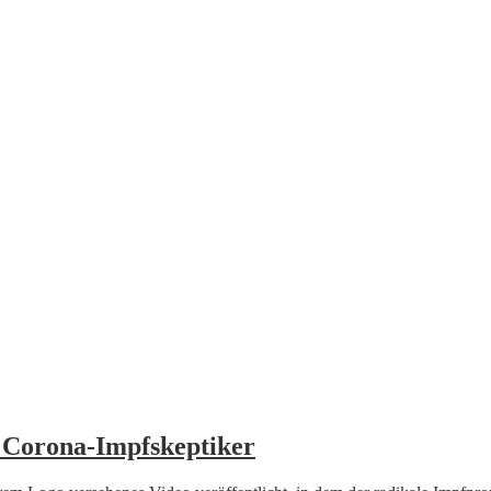
 Corona-Impfskeptiker