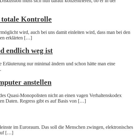
Diskussion muss sich nun darauf konzentrieren, ob er in der
 totale Kontrolle
rmöglicht wird, auch bei uns damit einleiten wird, dass man bei den
den erklärten […]
d endlich weg ist
ie Erläuterung nur minimal ändern und schon hätte man eine
.
mputer anstellen
 des Quasi-Monopolisten nicht an einen vagen Verhaltenskodex
ten Daten. Regress gibt es auf Basis von […]
 kleinste im Euroraum. Das soll die Menschen zwingen, elektronisches
auf […]