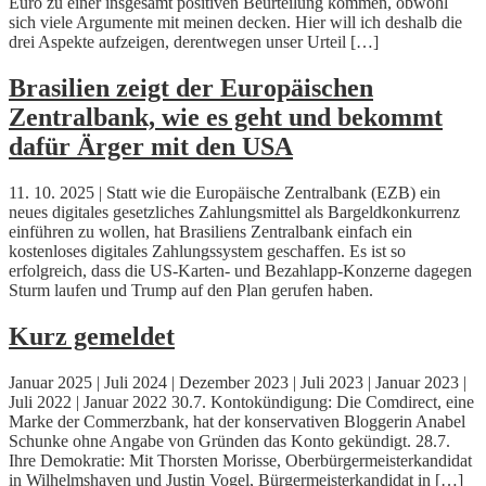
Euro zu einer insgesamt positiven Beurteilung kommen, obwohl
sich viele Argumente mit meinen decken. Hier will ich deshalb die
drei Aspekte aufzeigen, derentwegen unser Urteil […]
Brasilien zeigt der Europäischen
Zentralbank, wie es geht und bekommt
dafür Ärger mit den USA
11. 10. 2025 | Statt wie die Europäische Zentralbank (EZB) ein
neues digitales gesetzliches Zahlungsmittel als Bargeldkonkurrenz
einführen zu wollen, hat Brasiliens Zentralbank einfach ein
kostenloses digitales Zahlungssystem geschaffen. Es ist so
erfolgreich, dass die US-Karten- und Bezahlapp-Konzerne dagegen
Sturm laufen und Trump auf den Plan gerufen haben.
Kurz gemeldet
Januar 2025 | Juli 2024 | Dezember 2023 | Juli 2023 | Januar 2023 |
Juli 2022 | Januar 2022 30.7. Kontokündigung: Die Comdirect, eine
Marke der Commerzbank, hat der konservativen Bloggerin Anabel
Schunke ohne Angabe von Gründen das Konto gekündigt. 28.7.
Ihre Demokratie: Mit Thorsten Morisse, Oberbürgermeisterkandidat
in Wilhelmshaven und Justin Vogel, Bürgermeisterkandidat in […]