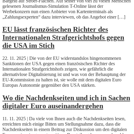
Bargeld auf Ströer-Flächen. Auf seiner von viel zu vielen Menschen
gelesenen Journalismus-Simulation T-Online lässt der
Werbekonzern nun einen Anbieter von Kartenterminals als
„Zahlungsexperten“ dazu interviewen, ob das Angebot einer […]
EU lässt französischen Richter des
Internationalen Strafgerichtshofs gegen
die USA im Stich
22. 11. 2025 | Die von der EU widerstandslos hingenommenen
Sanktionen der USA gegen einen französischen Richter des
Internationalen Strafgerichtshofs zeigen, wie gefährlich die
alternativlose Digitalisierung ist und was von der Behauptung der
EU-Kommission zu halten ist, sie wolle mit dem digitalen Euro
Europas Autonomie gegenüber den USA stärken.
Wo die Nachdenkseiten und ich in Sachen
digitaler Euro auseinandergehen
11. 11. 2025 | Da viele von Ihnen auch die Nachdenkseiten lesen,
erreichten mich einige Bitten um Stellungnahme dazu, dass die
Nachdenkseiten in einem Beitrag zur Diskussion um den digitalen