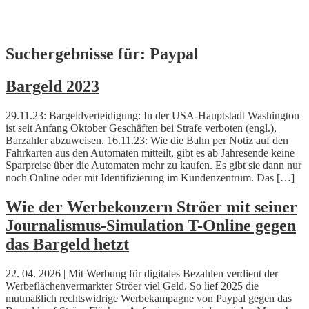
Skip
Suchergebnisse für:
Paypal
to
content
Bargeld 2023
29.11.23: Bargeldverteidigung: In der USA-Hauptstadt Washington
ist seit Anfang Oktober Geschäften bei Strafe verboten (engl.),
Barzahler abzuweisen. 16.11.23: Wie die Bahn per Notiz auf den
Fahrkarten aus den Automaten mitteilt, gibt es ab Jahresende keine
Sparpreise über die Automaten mehr zu kaufen. Es gibt sie dann nur
noch Online oder mit Identifizierung im Kundenzentrum. Das […]
Wie der Werbekonzern Ströer mit seiner
Journalismus-Simulation T-Online gegen
das Bargeld hetzt
22. 04. 2026 | Mit Werbung für digitales Bezahlen verdient der
Werbeflächenvermarkter Ströer viel Geld. So lief 2025 die
mutmaßlich rechtswidrige Werbekampagne von Paypal gegen das