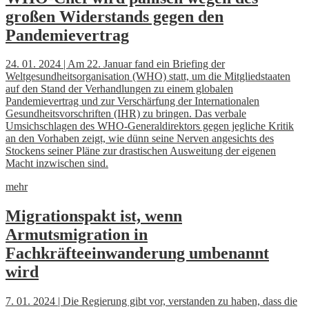
großen Widerstands gegen den
Pandemievertrag
24. 01. 2024 | Am 22. Januar fand ein Briefing der
Weltgesundheitsorganisation (WHO) statt, um die Mitgliedstaaten
auf den Stand der Verhandlungen zu einem globalen
Pandemievertrag und zur Verschärfung der Internationalen
Gesundheitsvorschriften (IHR) zu bringen. Das verbale
Umsichschlagen des WHO-Generaldirektors gegen jegliche Kritik
an den Vorhaben zeigt, wie dünn seine Nerven angesichts des
Stockens seiner Pläne zur drastischen Ausweitung der eigenen
Macht inzwischen sind.
mehr
Migrationspakt ist, wenn
Armutsmigration in
Fachkräfteeinwanderung umbenannt
wird
7. 01. 2024 | Die Regierung gibt vor, verstanden zu haben, dass die