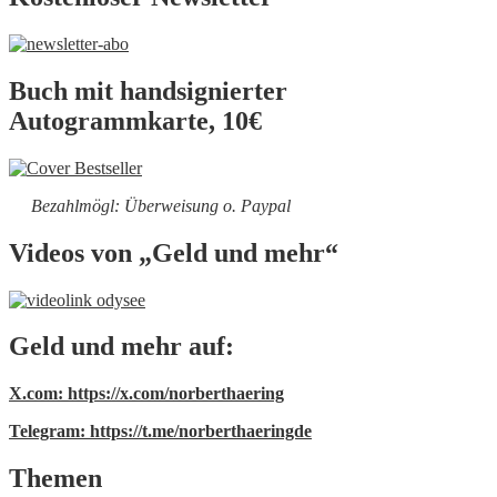
Buch mit handsignierter
Autogrammkarte, 10€
Bezahlmögl: Überweisung o. Paypal
Videos von „Geld und mehr“
Geld und mehr auf:
X.com: https://x.com/norberthaering
Telegram: https://t.me/norberthaeringde
Themen