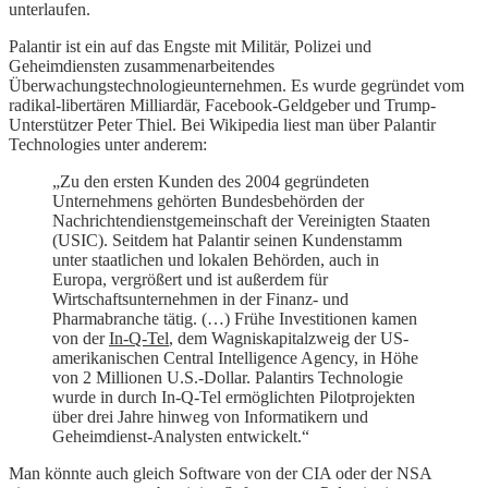
unterlaufen.
Palantir ist ein auf das Engste mit Militär, Polizei und
Geheimdiensten zusammenarbeitendes
Überwachungstechnologieunternehmen. Es wurde gegründet vom
radikal-libertären Milliardär, Facebook-Geldgeber und Trump-
Unterstützer Peter Thiel. Bei Wikipedia liest man über Palantir
Technologies unter anderem:
„Zu den ersten Kunden des 2004 gegründeten
Unternehmens gehörten Bundesbehörden der
Nachrichtendienstgemeinschaft der Vereinigten Staaten
(USIC). Seitdem hat Palantir seinen Kundenstamm
unter staatlichen und lokalen Behörden, auch in
Europa, vergrößert und ist außerdem für
Wirtschaftsunternehmen in der Finanz- und
Pharmabranche tätig. (…) Frühe Investitionen kamen
von der
In-Q-Tel
, dem Wagniskapitalzweig der US-
amerikanischen Central Intelligence Agency, in Höhe
von 2 Millionen U.S.-Dollar. Palantirs Technologie
wurde in durch In-Q-Tel ermöglichten Pilotprojekten
über drei Jahre hinweg von Informatikern und
Geheimdienst-Analysten entwickelt.“
Man könnte auch gleich Software von der CIA oder der NSA