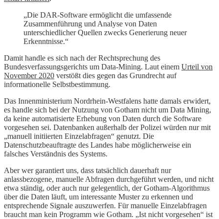
„Die DAR-Software ermöglicht die umfassende
Zusammenführung und Analyse von Daten
unterschiedlicher Quellen zwecks Generierung neuer
Erkenntnisse.“
Damit handle es sich nach der Rechtsprechung des
Bundesverfassungsgerichts um Data-Mining. Laut einem
Urteil von
November 2020
verstößt dies gegen das Grundrecht auf
informationelle Selbstbestimmung.
Das Innenministerium Nordrhein-Westfalens hatte damals erwidert,
es handle sich bei der Nutzung von Gotham nicht um Data Mining,
da keine automatisierte Erhebung von Daten durch die Software
vorgesehen sei. Datenbanken außerhalb der Polizei würden nur mit
„manuell initiierten Einzelabfragen“ genutzt. Die
Datenschutzbeauftragte des Landes habe möglicherweise ein
falsches Verständnis des Systems.
Aber wer garantiert uns, dass tatsächlich dauerhaft nur
anlassbezogene, manuelle Abfragen durchgeführt werden, und nicht
etwa ständig, oder auch nur gelegentlich, der Gotham-Algorithmus
über die Daten läuft, um interessante Muster zu erkennen und
entsprechende Signale auszuwerfen. Für manuelle Einzelabfragen
braucht man kein Programm wie Gotham. „Ist nicht vorgesehen“ ist