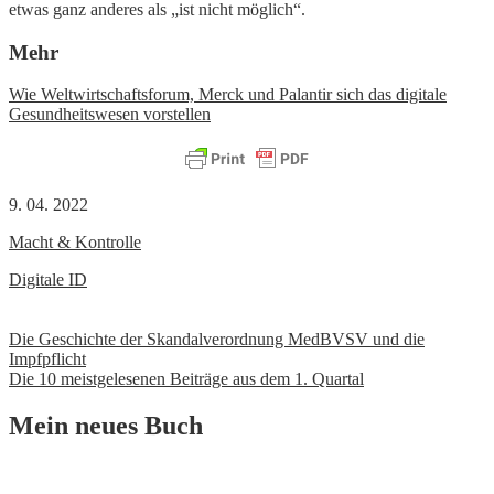
etwas ganz anderes als „ist nicht möglich“.
Mehr
Wie Weltwirtschaftsforum, Merck und Palantir sich das digitale
Gesundheitswesen vorstellen
9. 04. 2022
Macht & Kontrolle
Digitale ID
Beitrags-
Die Geschichte der Skandalverordnung MedBVSV und die
Impfpflicht
Navigation
Die 10 meistgelesenen Beiträge aus dem 1. Quartal
Mein neues Buch