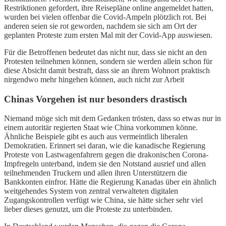
Restriktionen gefordert, ihre Reisepläne online angemeldet hatten,
wurden bei vielen offenbar die Covid-Ampeln plötzlich rot. Bei
anderen seien sie rot geworden, nachdem sie sich am Ort der
geplanten Proteste zum ersten Mal mit der Covid-App auswiesen.
Für die Betroffenen bedeutet das nicht nur, dass sie nicht an den
Protesten teilnehmen können, sondern sie werden allein schon für
diese Absicht damit bestraft, dass sie an ihrem Wohnort praktisch
nirgendwo mehr hingehen können, auch nicht zur Arbeit
Chinas Vorgehen ist nur besonders drastisch
Niemand möge sich mit dem Gedanken trösten, dass so etwas nur in
einem autoritär regierten Staat wie China vorkommen könne.
Ähnliche Beispiele gibt es auch aus vermeintlich liberalen
Demokratien. Erinnert sei daran, wie die kanadische Regierung
Proteste von Lastwagenfahrern gegen die drakonischen Corona-
Impfregeln unterband, indem sie den Notstand ausrief und allen
teilnehmenden Truckern und allen ihren Unterstützern die
Bankkonten einfror. Hätte die Regierung Kanadas über ein ähnlich
weitgehendes System von zentral verwalteten digitalen
Zugangskontrollen verfügt wie China, sie hätte sicher sehr viel
lieber dieses genutzt, um die Proteste zu unterbinden.