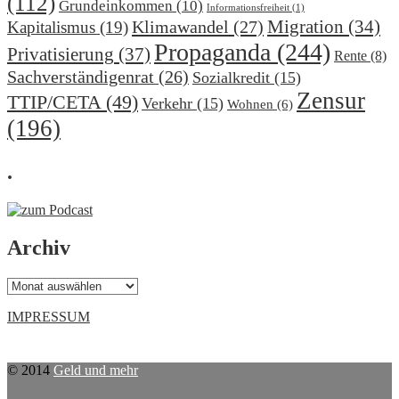
(112)
Grundeinkommen
(10)
Informationsfreiheit
(1)
Migration
(34)
Klimawandel
(27)
Kapitalismus
(19)
Propaganda
(244)
Privatisierung
(37)
Rente
(8)
Sachverständigenrat
(26)
Sozialkredit
(15)
Zensur
TTIP/CETA
(49)
Verkehr
(15)
Wohnen
(6)
(196)
.
Archiv
Archiv
IMPRESSUM
© 2014
Geld und mehr