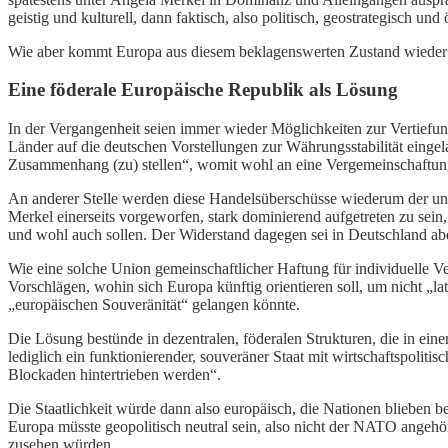
geistig und kulturell, dann faktisch, also politisch, geostrategisch und
Wie aber kommt Europa aus diesem beklagenswerten Zustand wieder 
Eine föderale Europäische Republik als Lösung
In der Vergangenheit seien immer wieder Möglichkeiten zur Vertiefu
Länder auf die deutschen Vorstellungen zur Währungsstabilität einge
Zusammenhang (zu) stellen“, womit wohl an eine Vergemeinschaftun
An anderer Stelle werden diese Handelsüberschüsse wiederum der une
Merkel einerseits vorgeworfen, stark dominierend aufgetreten zu sein
und wohl auch sollen. Der Widerstand dagegen sei in Deutschland 
Wie eine solche Union gemeinschaftlicher Haftung für individuelle Ver
Vorschlägen, wohin sich Europa künftig orientieren soll, um nicht „l
„europäischen Souveränität“ gelangen könnte.
Die Lösung bestünde in dezentralen, föderalen Strukturen, die in ein
lediglich ein funktionierender, souveräner Staat mit wirtschaftspolit
Blockaden hintertrieben werden“.
Die Staatlichkeit würde dann also europäisch, die Nationen blieben bes
Europa müsste geopolitisch neutral sein, also nicht der NATO angehö
zusehen würden.