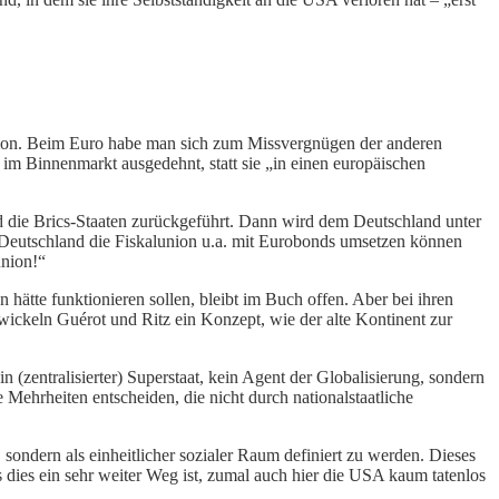
union. Beim Euro habe man sich zum Missvergnügen der anderen
m Binnenmarkt ausgedehnt, statt sie „in einen europäischen
 die Brics-Staaten zurückgeführt. Dann wird dem Deutschland unter
te Deutschland die Fiskalunion u.a. mit Eurobonds umsetzen können
union!“
 hätte funktionieren sollen, bleibt im Buch offen. Aber bei ihren
twickeln Guérot und Ritz ein Konzept, wie der alte Kontinent zur
(zentralisierter) Superstaat, kein Agent der Globalisierung, sondern
 Mehrheiten entscheiden, die nicht durch nationalstaatliche
, sondern als einheitlicher sozialer Raum definiert zu werden. Dieses
dies ein sehr weiter Weg ist, zumal auch hier die USA kaum tatenlos