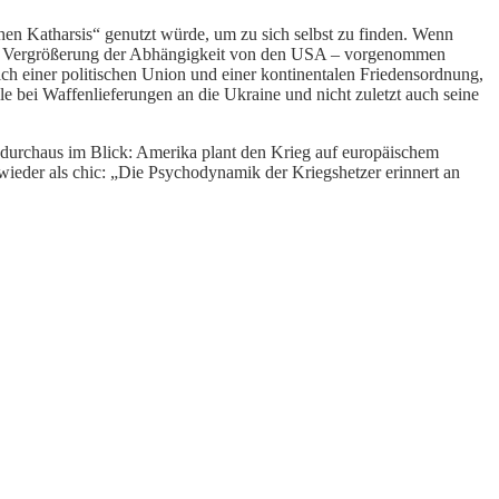
hen Katharsis“ genutzt würde, um zu sich selbst zu finden. Wenn
a, Vergrößerung der Abhängigkeit von den USA – vorgenommen
ich einer politischen Union und einer kontinentalen Friedensordnung,
le bei Waffenlieferungen an die Ukraine und nicht zuletzt auch seine
durchaus im Blick: Amerika plant den Krieg auf europäischem
eder als chic: „Die Psychodynamik der Kriegshetzer erinnert an