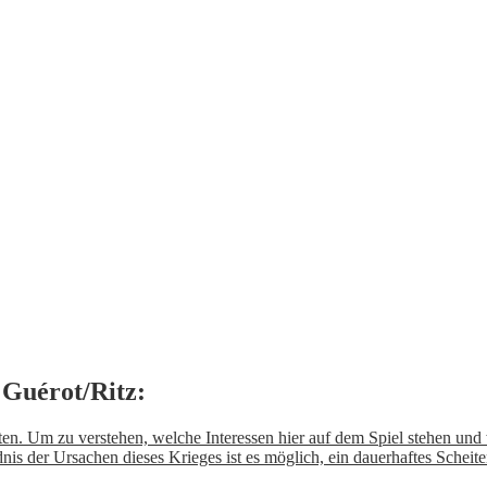
Guérot/Ritz:
n. Um zu verstehen, welche Interessen hier auf dem Spiel stehen und wi
is der Ursachen dieses Krieges ist es möglich, ein dauerhaftes Scheit