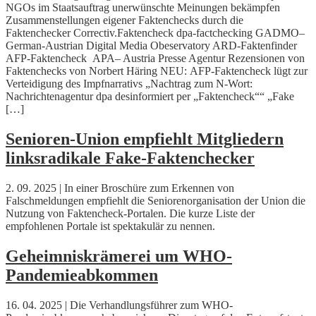
NGOs im Staatsauftrag unerwünschte Meinungen bekämpfen
Zusammenstellungen eigener Faktenchecks durch die
Faktenchecker Correctiv.Faktencheck dpa-factchecking GADMO–
German-Austrian Digital Media Obeservatory ARD-Faktenfinder
AFP-Faktencheck APA– Austria Presse Agentur Rezensionen von
Faktenchecks von Norbert Häring NEU: AFP-Faktencheck lügt zur
Verteidigung des Impfnarrativs „Nachtrag zum N-Wort:
Nachrichtenagentur dpa desinformiert per „Faktencheck““ „Fake
[…]
Senioren-Union empfiehlt Mitgliedern
linksradikale Fake-Faktenchecker
2. 09. 2025 | In einer Broschüre zum Erkennen von
Falschmeldungen empfiehlt die Seniorenorganisation der Union die
Nutzung von Faktencheck-Portalen. Die kurze Liste der
empfohlenen Portale ist spektakulär zu nennen.
Geheimniskrämerei um WHO-
Pandemieabkommen
16. 04. 2025 | Die Verhandlungsführer zum WHO-